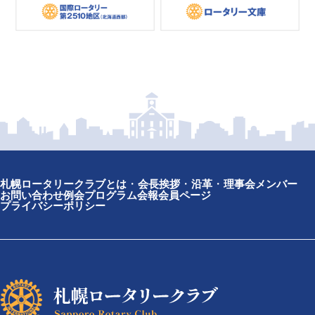
札幌ロータリークラブとは
会長挨拶
沿革
理事会メンバー
お問い合わせ
例会プログラム
会報
会員ページ
プライバシーポリシー