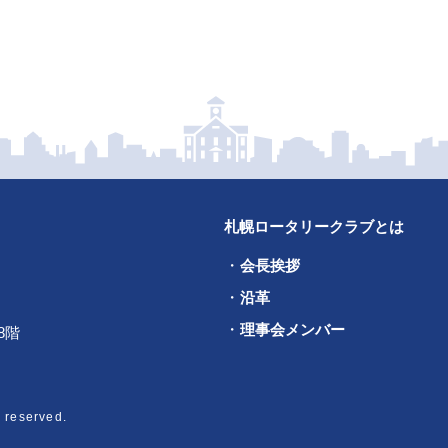
札幌ロータリークラブとは
会長挨拶
沿革
理事会メンバー
8階
 reserved.