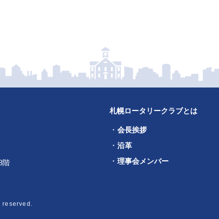
札幌ロータリークラブとは
会長挨拶
沿革
理事会メンバー
8階
 reserved.