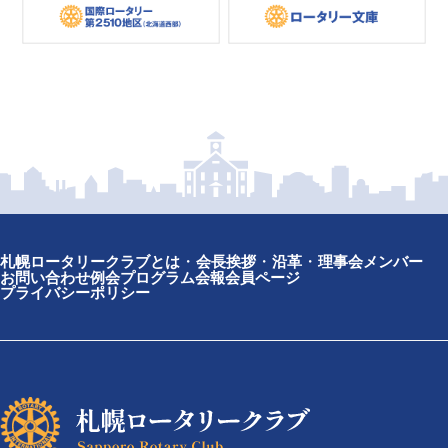
札幌ロータリークラブとは
会長挨拶
沿革
理事会メンバー
お問い合わせ
例会プログラム
会報
会員ページ
プライバシーポリシー