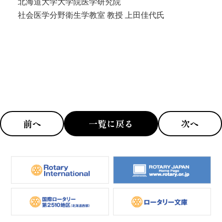
北海道大学大学院医学研究院
社会医学分野衛生学教室 教授 上田佳代氏
前へ
一覧に戻る
次へ