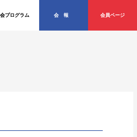
会プログラム
会報
会員ページ