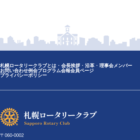
札幌ロータリークラブとは
会長挨拶
沿革
理事会メンバー
お問い合わせ
例会プログラム
会報
会員ページ
プライバシーポリシー
〒060-0002