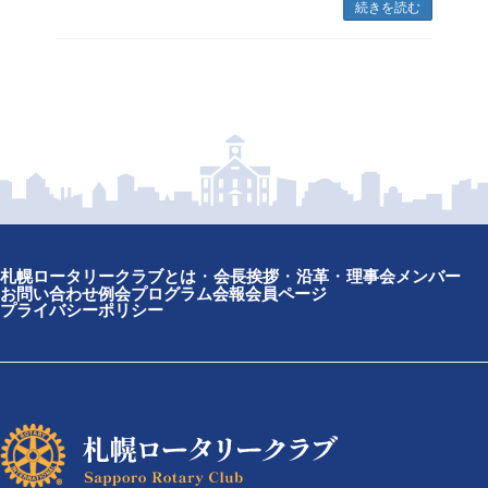
続きを読む
札幌ロータリークラブとは
会長挨拶
沿革
理事会メンバー
お問い合わせ
例会プログラム
会報
会員ページ
プライバシーポリシー