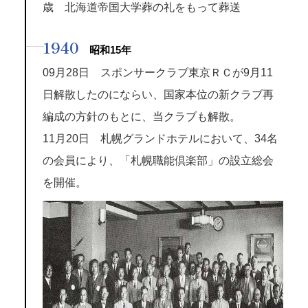
歳 北海道帝国大学葬の礼をもって葬送
1940
昭和15年
09月28日 スポンサークラブ東京ＲＣが9月11
日解散したのにならい、国家本位の新クラブ再
編成の方針のもとに、当クラブも解散。
11月20日 札幌グランドホテルにおいて、34名
の会員により、「札幌職能倶楽部」の設立総会
を開催。