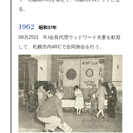
る。
1962
昭和37年
09月25日 R.I会長代理ウッドワード夫妻を歓迎
して、札幌市内4RCで合同例会を行う。