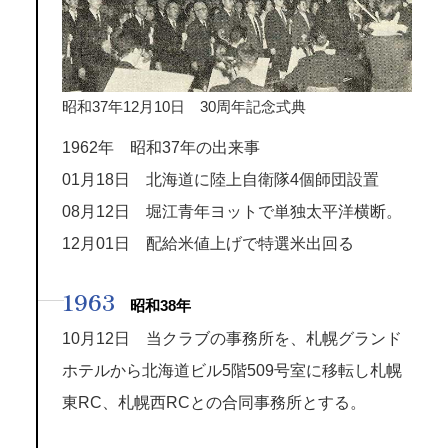
昭和37年12月10日 30周年記念式典
1962年 昭和37年の出来事
01月18日 北海道に陸上自衛隊4個師団設置
08月12日 堀江青年ヨットで単独太平洋横断。
12月01日 配給米値上げで特選米出回る
1963
昭和38年
10月12日 当クラブの事務所を、札幌グランド
ホテルから北海道ビル5階509号室に移転し札幌
東RC、札幌西RCとの合同事務所とする。