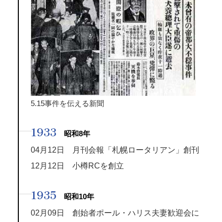
5.15事件を伝える新聞
1933
昭和8年
04月12日 月刊会報「札幌ロータリアン」創刊
12月12日 小樽RCを創立
1935
昭和10年
02月09日 創始者ポール・ハリス夫妻歓迎会に