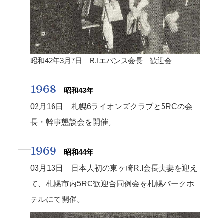
昭和42年3月7日 R.Iエバンス会長 歓迎会
1968
昭和43年
02月16日 札幌6ライオンズクラブと5RCの会
長・幹事懇談会を開催。
1969
昭和44年
03月13日 日本人初の東ヶ崎R.I会長夫妻を迎え
て、札幌市内5RC歓迎合同例会を札幌パークホ
テルにて開催。