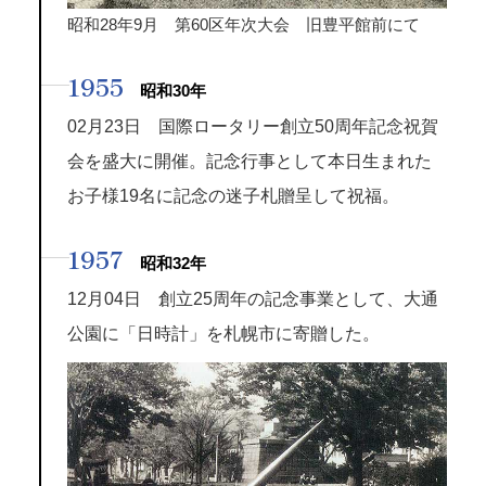
昭和28年9月 第60区年次大会 旧豊平館前にて
1955
昭和30年
02月23日 国際ロータリー創立50周年記念祝賀
会を盛大に開催。記念行事として本日生まれた
お子様19名に記念の迷子札贈呈して祝福。
1957
昭和32年
12月04日 創立25周年の記念事業として、大通
公園に「日時計」を札幌市に寄贈した。