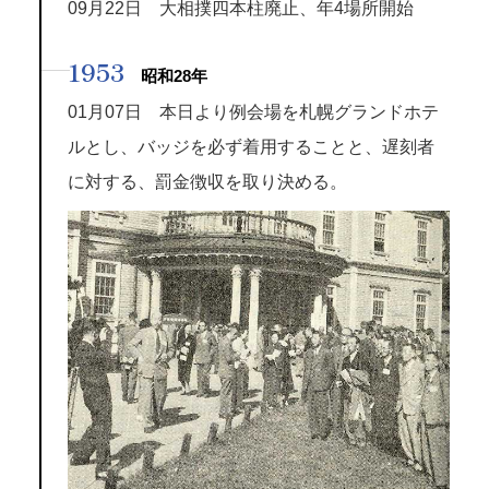
09月22日 大相撲四本柱廃止、年4場所開始
1953
昭和28年
01月07日 本日より例会場を札幌グランドホテ
ルとし、バッジを必ず着用することと、遅刻者
に対する、罰金徴収を取り決める。