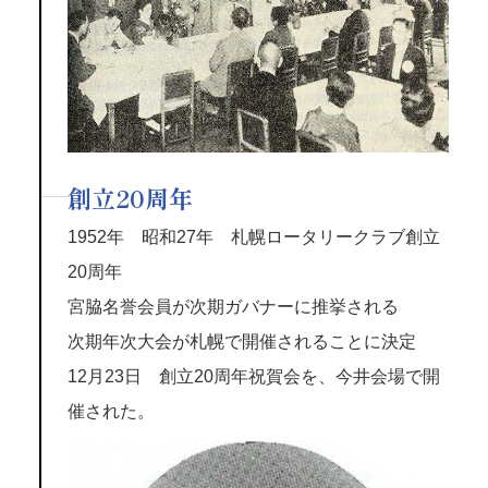
創立20周年
1952年 昭和27年 札幌ロータリークラブ創立
20周年
宮脇名誉会員が次期ガバナーに推挙される
次期年次大会が札幌で開催されることに決定
12月23日 創立20周年祝賀会を、今井会場で開
催された。