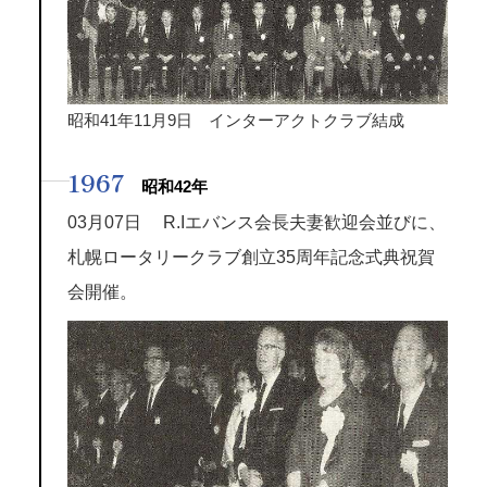
昭和41年11月9日 インターアクトクラブ結成
1967
昭和42年
03月07日 R.Iエバンス会長夫妻歓迎会並びに、
札幌ロータリークラブ創立35周年記念式典祝賀
会開催。