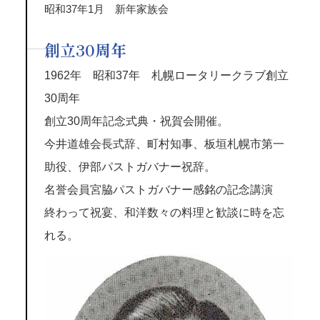
昭和37年1月 新年家族会
創立30周年
1962年 昭和37年 札幌ロータリークラブ創立
30周年
創立30周年記念式典・祝賀会開催。
今井道雄会長式辞、町村知事、板垣札幌市第一
助役、伊部パストガバナー祝辞。
名誉会員宮脇パストガバナー感銘の記念講演
終わって祝宴、和洋数々の料理と歓談に時を忘
れる。