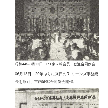
昭和44年3月13日 R.I 東ヶ崎会長 歓迎合同例会
06月13日 20年ぶりに来日のR.Iミーンズ事務総
長を歓迎、市内5RC合同例会開催。