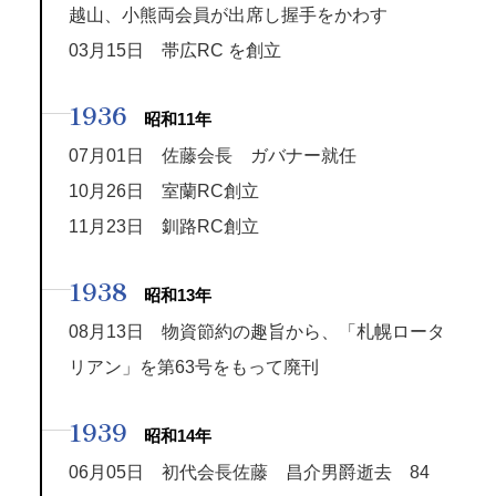
越山、小熊両会員が出席し握手をかわす
03月15日 帯広RC を創立
1936
昭和11年
07月01日 佐藤会長 ガバナー就任
10月26日 室蘭RC創立
11月23日 釧路RC創立
1938
昭和13年
08月13日 物資節約の趣旨から、「札幌ロータ
リアン」を第63号をもって廃刊
1939
昭和14年
06月05日 初代会長佐藤 昌介男爵逝去 84