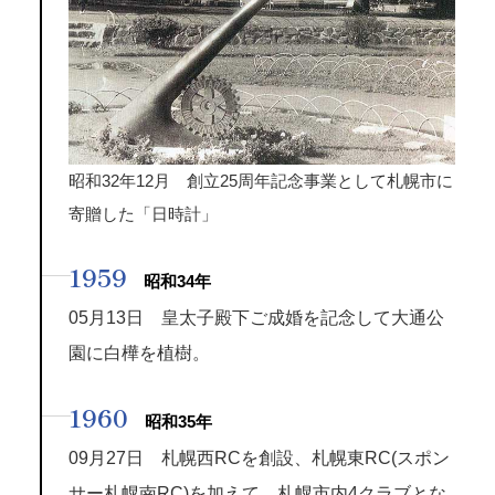
昭和32年12月 創立25周年記念事業として札幌市に
寄贈した「日時計」
1959
昭和34年
05月13日 皇太子殿下ご成婚を記念して大通公
園に白樺を植樹。
1960
昭和35年
09月27日 札幌西RCを創設、札幌東RC(スポン
サー札幌南RC)を加えて、札幌市内4クラブとな