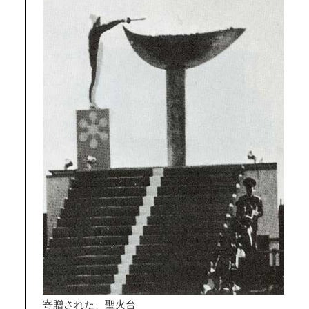
寄贈された、聖火台