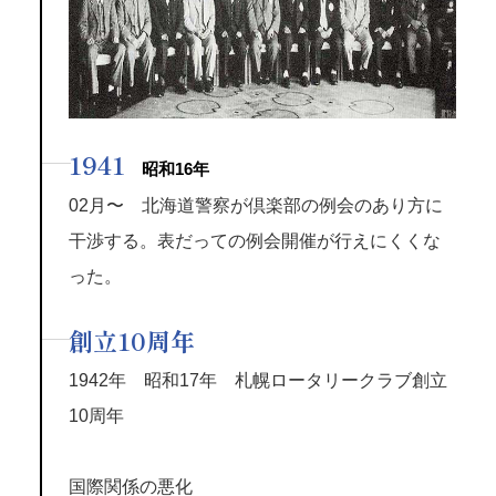
1941
昭和16年
02月〜 北海道警察が倶楽部の例会のあり方に
干渉する。表だっての例会開催が行えにくくな
った。
創立10周年
1942年 昭和17年 札幌ロータリークラブ創立
10周年
国際関係の悪化