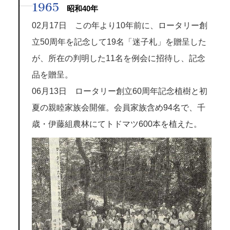
1965
昭和40年
02月17日 この年より10年前に、ロータリー創
立50周年を記念して19名「迷子札」を贈呈した
が、所在の判明した11名を例会に招待し、記念
品を贈呈。
06月13日 ロータリー創立60周年記念植樹と初
夏の親睦家族会開催。会員家族含め94名で、千
歳・伊藤組農林にてトドマツ600本を植えた。