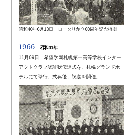
昭和40年6月13日 ロータリ創立60周年記念植樹
1966
昭和41年
11月09日 希望学園札幌第一高等学校インター
アクトクラブ認証状伝達式を、札幌グランドホ
テルにて挙行。式典後、祝宴を開催。