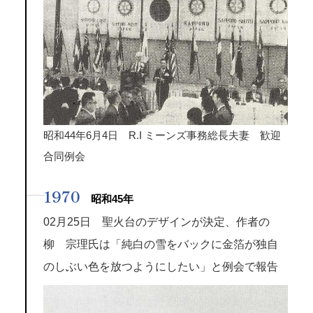
昭和44年6月4日 R.I ミーンズ事務総長夫妻 歓迎
合同例会
1970
昭和45年
02月25日 聖火台のデザインが決定、作者の
柳 宗理氏は「純白の雪をバックに金箔が独自
のしぶい色を放つようにしたい」と例会で報告