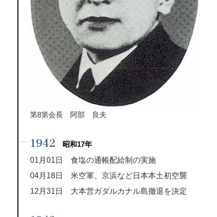
第8第会長 阿部 良夫
1942
昭和17年
01月01日 食塩の通帳配給制の実施
04月18日 米空軍、京浜など日本本土初空襲
12月31日 大本営ガダルカナル島撤退を決定