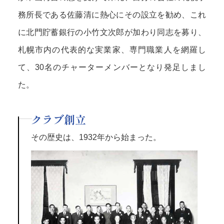
務所長である佐藤清に熱心にその設立を勧め、これ
に北門貯蓄銀行の小竹文次郎が加わり同志を募り、
札幌市内の代表的な実業家、専門職業人を網羅し
て、30名のチャーターメンバーとなり発足しまし
た。
クラブ創立
その歴史は、1932年から始まった。