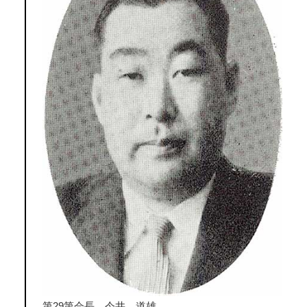
第29第会長 今井 道雄