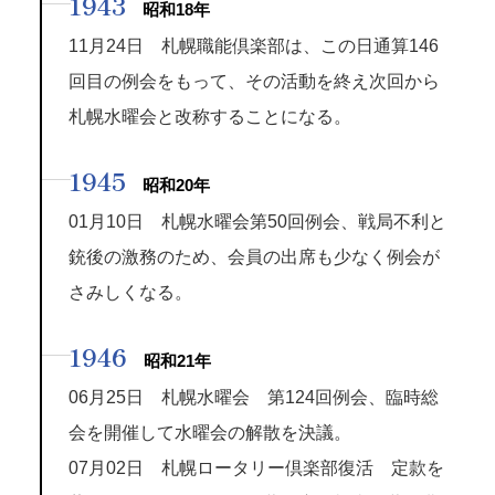
1943
昭和18年
11月24日 札幌職能倶楽部は、この日通算146
回目の例会をもって、その活動を終え次回から
札幌水曜会と改称することになる。
1945
昭和20年
01月10日 札幌水曜会第50回例会、戦局不利と
銃後の激務のため、会員の出席も少なく例会が
さみしくなる。
1946
昭和21年
06月25日 札幌水曜会 第124回例会、臨時総
会を開催して水曜会の解散を決議。
07月02日 札幌ロータリー倶楽部復活 定款を