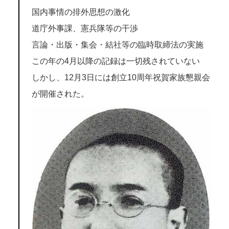
国内事情の排外思想の激化
道庁外事課、憲兵隊等の干渉
言論・出版・集会・結社等の臨時取締法の実施
この年の4月以降の記録は一切残されていない
しかし、12月3日には創立10周年祝賀家族懇親会
が開催された。